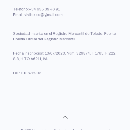
Telefono:+34 635 39 46 91
Email: vivitex.es@gmail.com
Sociedad Inscrita en el Registro Mercantil de Toledo. Fuente:
Boletín Oficial del Registro Mercantil
Fecha inscripción: 13/07/2023. Núm. 329874. T 1765, F 222,
S 8, H TO 46211, I/A
CIF: B13672902