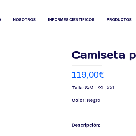
O
NOSOTROS
INFORMES CIENTIFICOS
PRODUCTOS
Camiseta 
119,00
€
Talla:
S/M, L/XL, XXL
Color:
Negro
Descripción: