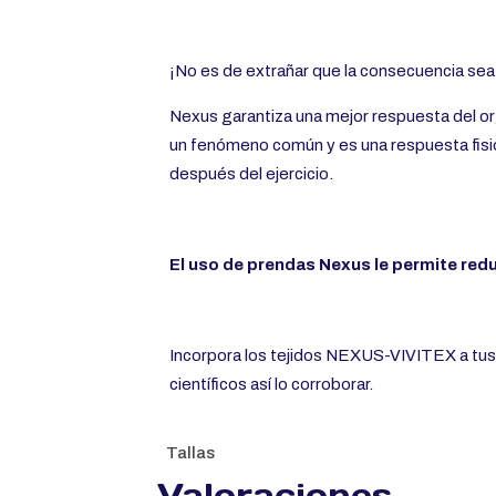
¡No es de extrañar que la consecuencia se
Nexus garantiza una mejor respuesta del org
un fenómeno común y es una respuesta fisiol
después del ejercicio.
El uso de prendas Nexus le permite reduc
Incorpora los tejidos NEXUS-VIVITEX a tus 
científicos así lo corroborar.
Tallas
Valoraciones