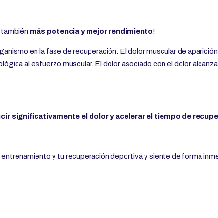
a también
más potencia y mejor rendimiento
!
anismo en la fase de recuperación. El dolor muscular de aparición 
ógica al esfuerzo muscular. El dolor asociado con el dolor alcanz
ir significativamente el dolor y acelerar el tiempo de recupe
entrenamiento y tu recuperación deportiva y siente de forma inme