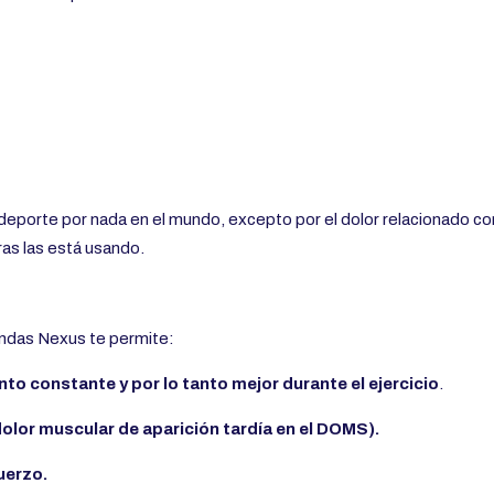
deporte por nada en el mundo, excepto por el dolor relacionado con
ras las está usando.
ndas Nexus te permite:
o constante y por lo tanto mejor durante el ejercicio
.
dolor muscular de aparición tardía en el DOMS).
uerzo.