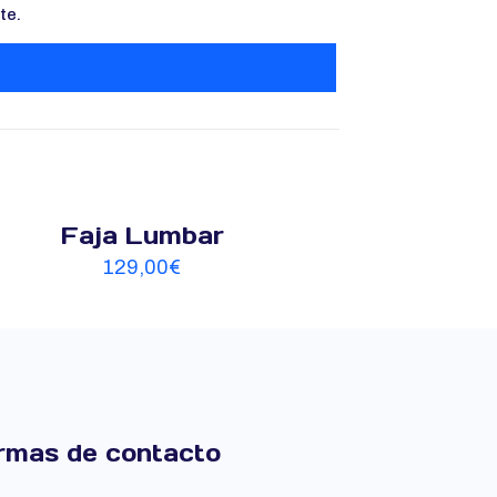
te.
Faja Lumbar
129,00
€
rmas de contacto