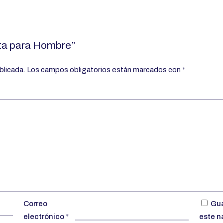
eta para Hombre”
blicada.
Los campos obligatorios están marcados con
*
Correo
Gua
electrónico
*
este n