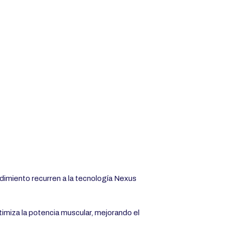
ndimiento recurren a la tecnología Nexus
timiza la potencia muscular, mejorando el