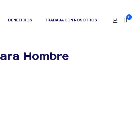
0
BENEFICIOS
TRABAJA CON NOSOTROS
para Hombre