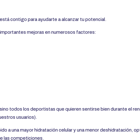
está contigo para ayudarte a alcanzar tu potencial.
importantes mejoras en numerosos factores:
 sino todos los deportistas que quieren sentirse bien durante el re
uestros usuarios).
bido a una mayor hidratación celular y una menor deshidratación, op
e las competiciones.