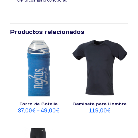
científicos así lo corroborar.
Productos relacionados
Forro de Botella
Camiseta para Hombre
37,00
€
–
49,00
€
119,00
€