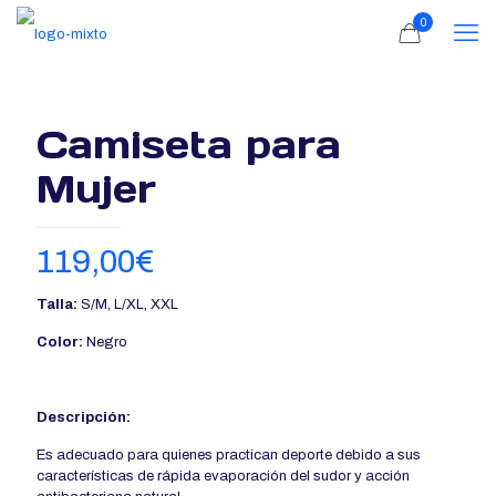
0
Camiseta para
Mujer
119,00
€
Talla:
S/M, L/XL, XXL
Color:
Negro
Descripción:
Es adecuado para quienes practican deporte debido a sus
características de rápida evaporación del sudor y acción