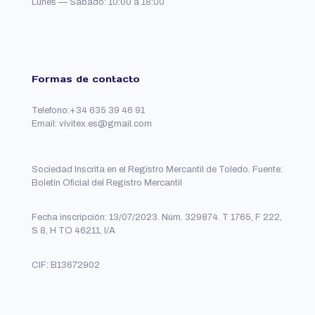
Lunes — Sabado: 10:00 a 18:00
Formas de contacto
Telefono:+34 635 39 46 91
Email: vivitex.es@gmail.com
Sociedad Inscrita en el Registro Mercantil de Toledo. Fuente:
Boletín Oficial del Registro Mercantil
Fecha inscripción: 13/07/2023. Núm. 329874. T 1765, F 222,
S 8, H TO 46211, I/A
CIF: B13672902