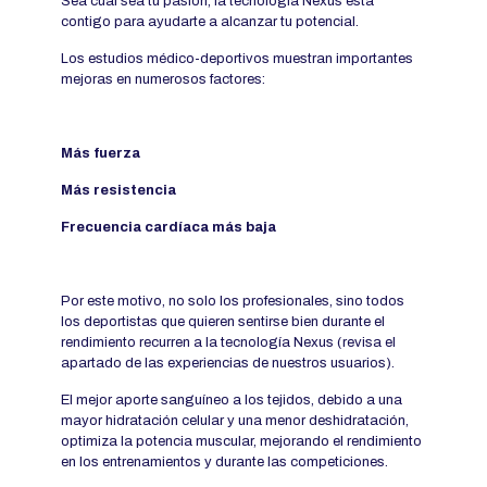
Sea cual sea tu pasión, la tecnología Nexus está
contigo para ayudarte a alcanzar tu potencial.
Los estudios médico-deportivos muestran importantes
mejoras en numerosos factores:
Más fuerza
Más resistencia
Frecuencia cardíaca más baja
Por este motivo, no solo los profesionales, sino todos
los deportistas que quieren sentirse bien durante el
rendimiento recurren a la tecnología Nexus (revisa el
apartado de las experiencias de nuestros usuarios).
El mejor aporte sanguíneo a los tejidos, debido a una
mayor hidratación celular y una menor deshidratación,
optimiza la potencia muscular, mejorando el rendimiento
en los entrenamientos y durante las competiciones.