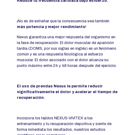
Reduce tu frecuencia cardíaca bajo esfuerzo.
¡No es de extrañar que la consecuencia sea también
más potencia y mejor rendimiento
!
Nexus garantiza una mejor respuesta del organismo en
la fase de recuperación. El dolor muscular de aparición
tardía (DOMS, por sus siglas en inglés) es un fenómeno
común y es una respuesta fisiológica al esfuerzo
muscular. El dolor asociado con el dolor alcanza su
punto máximo entre 24 y 48 horas después del ejercicio.
El uso de prendas Nexus le permite reducir
significativamente el dolor y acelerar el tiempo de
recuperación.
Incorpora los tejidos NEXUS-VIVITEX a tus
entrenamiento y tu recuperación deportiva y siente de
forma inmediata los resultados, nuestros estudios