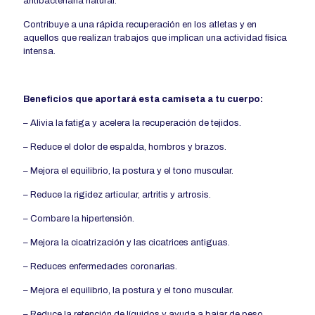
antibacteriana natural.
Contribuye a una rápida recuperación en los atletas y en
aquellos que realizan trabajos
que implican una actividad física
intensa.
Beneficios que aportará esta camiseta a tu cuerpo:
– Alivia la fatiga y acelera la recuperación de tejidos.
– Reduce el dolor de espalda, hombros y brazos.
– Mejora el equilibrio, la postura y el tono muscular.
– Reduce la rigidez articular, artritis y artrosis.
– Combare la hipertensión.
– Mejora la cicatrización y las cicatrices antiguas.
– Reduces enfermedades coronarias.
– Mejora el equilibrio, la postura y el tono muscular.
– Reduce la retención de líquidos y ayuda a bajar de peso.