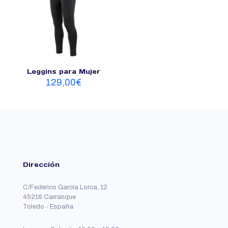
Leggins para Mujer
129,00
€
Dirección
C/Federico García Lorca, 12
45216 Carranque
Toledo - España