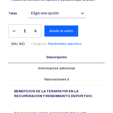
Tallas
Camiseta
Añadir al carrito
para
Mujer
cantidad
SKU:
N/D
Categoría:
Rendimiento deportivo
Descripción
Información adicional
Valoraciones
0
BENEFICIOS DE LA TERAPIA FIR EN LA
RECUPERACIÓN Y RENDIMIENTO DEPORTIVO.