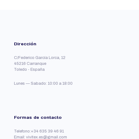
Dirección
C/Federico García Lorca, 12
45216 Carranque
Toledo - España
Lunes — Sabado: 10:00 a 18:00
Formas de contacto
Telefono:+34 635 39 46 91
Email: vivitex.es@gmail.com