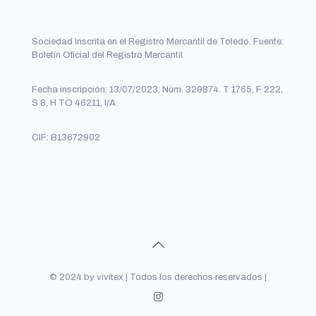
Sociedad Inscrita en el Registro Mercantil de Toledo. Fuente:
Boletín Oficial del Registro Mercantil
Fecha inscripción: 13/07/2023. Núm. 329874. T 1765, F 222,
S 8, H TO 46211, I/A
CIF: B13672902
© 2024 by vivitex | Todos los derechos reservados |