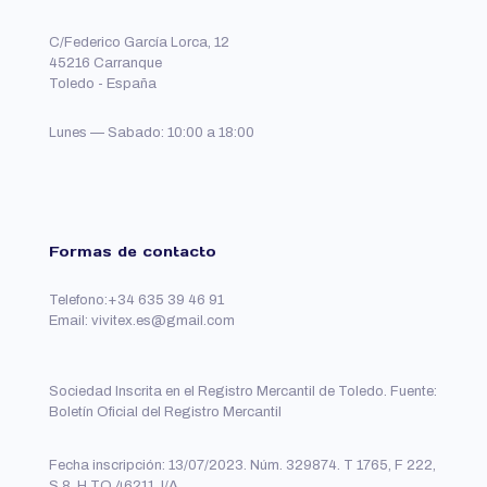
C/Federico García Lorca, 12
45216 Carranque
Toledo - España
Lunes — Sabado: 10:00 a 18:00
Formas de contacto
Telefono:+34 635 39 46 91
Email: vivitex.es@gmail.com
Sociedad Inscrita en el Registro Mercantil de Toledo. Fuente:
Boletín Oficial del Registro Mercantil
Fecha inscripción: 13/07/2023. Núm. 329874. T 1765, F 222,
S 8, H TO 46211, I/A